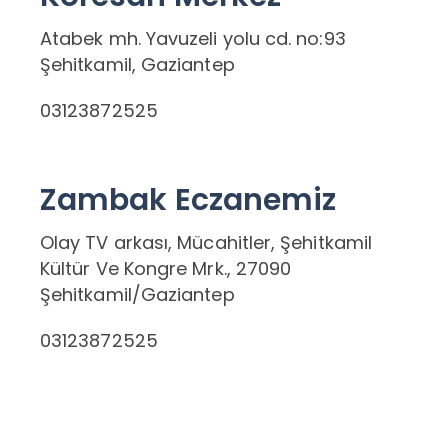
Atabek mh. Yavuzeli yolu cd. no:93
Şehitkamil, Gaziantep
03123872525
Zambak Eczanemiz
Olay TV arkası, Mücahitler, Şehitkamil
Kültür Ve Kongre Mrk., 27090
Şehitkamil/Gaziantep
03123872525