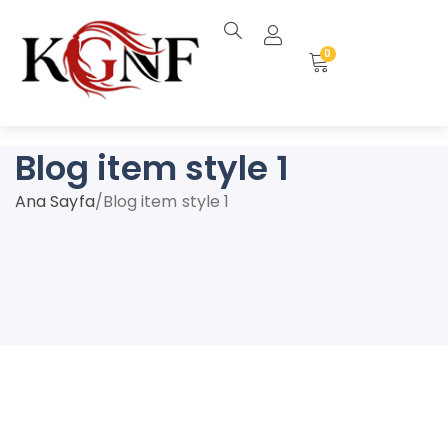
0
Blog item style 1
Ana Sayfa
/
Blog item style 1