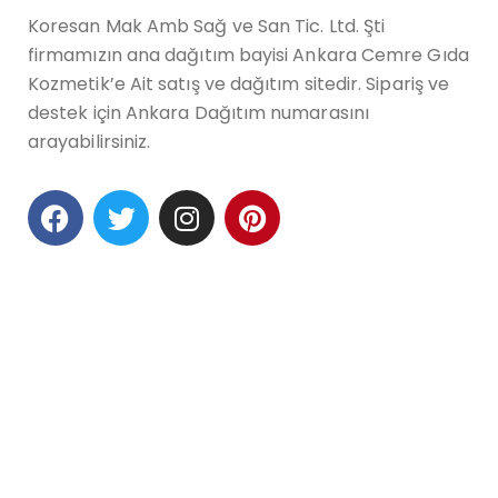
Koresan Mak Amb Sağ ve San Tic. Ltd. Şti
firmamızın ana dağıtım bayisi Ankara Cemre Gıda
Kozmetik’e Ait satış ve dağıtım sitedir. Sipariş ve
destek için Ankara Dağıtım numarasını
arayabilirsiniz.
Community
Koresan Makine
Koresan Sağlık
Koresan Smart
Hakkında
Sürdürürebilirlik
Sertifikalar