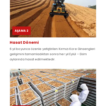
AŞAMA 2
Hasat Dönemi
6 yıl boyunca özenle yetiştirilen Kırmızı Kore Ginsengleri
gelişimini tamamladıktan sonra her yıl Eylül – Ekim
aylarında hasat edilmektedir.