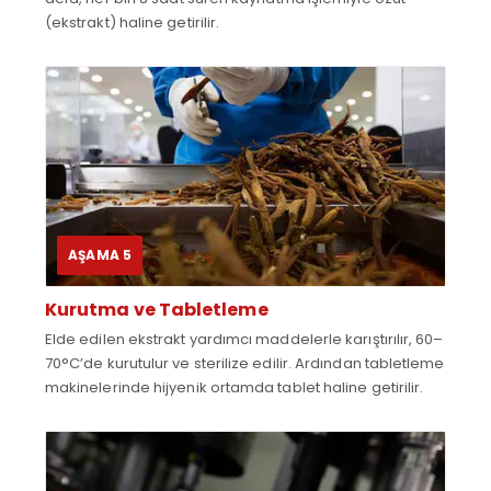
(ekstrakt) haline getirilir.
AŞAMA 5
Kurutma ve Tabletleme
Elde edilen ekstrakt yardımcı maddelerle karıştırılır, 60–
70°C’de kurutulur ve sterilize edilir. Ardından tabletleme
makinelerinde hijyenik ortamda tablet haline getirilir.