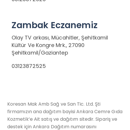
Zambak Eczanemiz
Olay TV arkası, Mücahitler, Şehitkamil
Kültür Ve Kongre Mrk., 27090
Şehitkamil/Gaziantep
03123872525
Koresan Mak Amb Sağ ve San Tic. Ltd. Şti
firmamızın ana dağıtım bayisi Ankara Cemre Gıda
Kozmetik’e Ait satış ve dağıtım sitedir. Sipariş ve
destek için Ankara Dağıtım numarasını