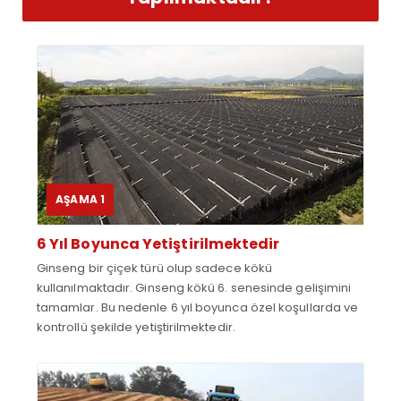
AŞAMA 1
6 Yıl Boyunca Yetiştirilmektedir
Ginseng bir çiçek türü olup sadece kökü
kullanılmaktadır. Ginseng kökü 6. senesinde gelişimini
tamamlar. Bu nedenle 6 yıl boyunca özel koşullarda ve
kontrollü şekilde yetiştirilmektedir.