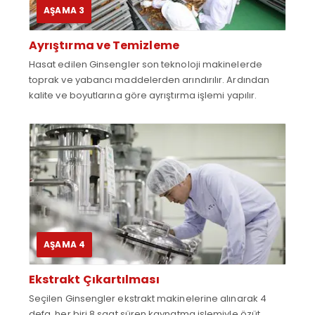
AŞAMA 3
Ayrıştırma ve Temizleme
Hasat edilen Ginsengler son teknoloji makinelerde
toprak ve yabancı maddelerden arındırılır. Ardından
kalite ve boyutlarına göre ayrıştırma işlemi yapılır.
AŞAMA 4
Ekstrakt Çıkartılması
Seçilen Ginsengler ekstrakt makinelerine alınarak 4
defa, her biri 8 saat süren kaynatma işlemiyle özüt