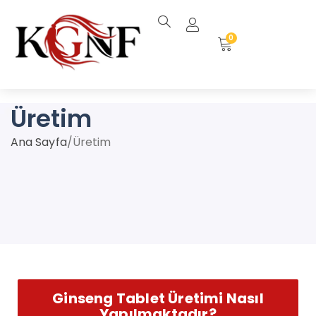
0
Üretim
Ana Sayfa
/
Üretim
Ginseng Tablet Üretimi Nasıl
Yapılmaktadır?